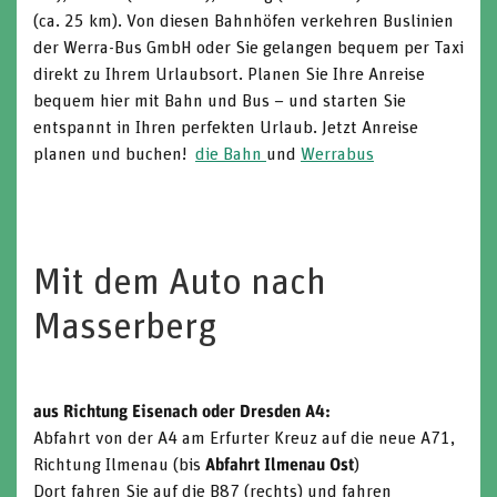
(ca. 25 km). Von diesen Bahnhöfen verkehren Buslinien
der Werra-Bus GmbH oder Sie gelangen bequem per Taxi
direkt zu Ihrem Urlaubsort. Planen Sie Ihre Anreise
bequem hier mit Bahn und Bus – und starten Sie
entspannt in Ihren perfekten Urlaub. Jetzt Anreise
planen und buchen!
die Bahn
und
Werrabus
Mit dem Auto nach
Masserberg
aus Richtung Eisenach oder Dresden A4:
Abfahrt von der A4 am Erfurter Kreuz auf die neue A71,
Richtung Ilmenau (bis
Abfahrt Ilmenau Ost
)
Dort fahren Sie auf die B87 (rechts) und fahren