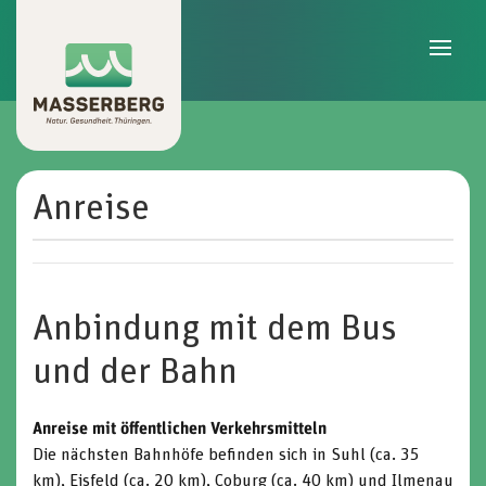
Skip to main content
Anreise
Anbindung mit dem Bus
und der Bahn
Anreise mit öffentlichen Verkehrsmitteln
Die nächsten Bahnhöfe befinden sich in Suhl (ca. 35
km), Eisfeld (ca. 20 km), Coburg (ca. 40 km) und Ilmenau